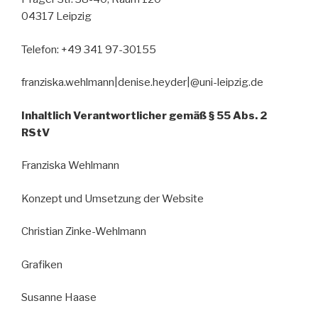
04317 Leipzig
Telefon: +49 341 97-30155
franziska.wehlmann|denise.heyder|@uni-leipzig.de
Inhaltlich Verantwortlicher gemäß § 55 Abs. 2
RStV
Franziska Wehlmann
Konzept und Umsetzung der Website
Christian Zinke-Wehlmann
Grafiken
Susanne Haase