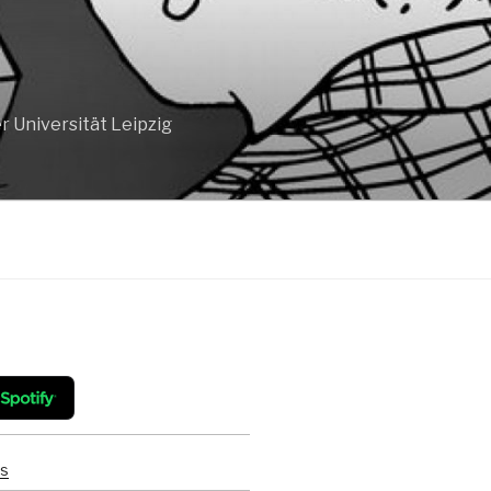
 Universität Leipzig
ts