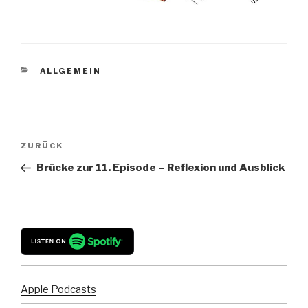
KATEGORIEN
ALLGEMEIN
Beitragsnavigation
Vorheriger
ZURÜCK
Beitrag
Brücke zur 11. Episode – Reflexion und Ausblick
Apple Podcasts